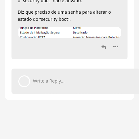
o “security boot” não é ativado.
Diz que preciso de uma senha para alterar o
estado do “security boot”.
Write a Reply...