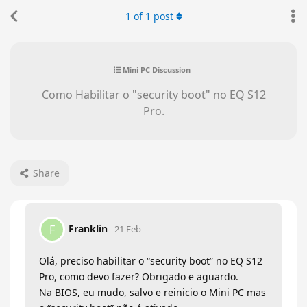
1
of
1
post
Mini PC Discussion
Como Habilitar o "security boot" no EQ S12
Pro.
Share
Franklin
F
21 Feb
Olá, preciso habilitar o “security boot” no EQ S12
Pro, como devo fazer? Obrigado e aguardo.
Na BIOS, eu mudo, salvo e reinicio o Mini PC mas