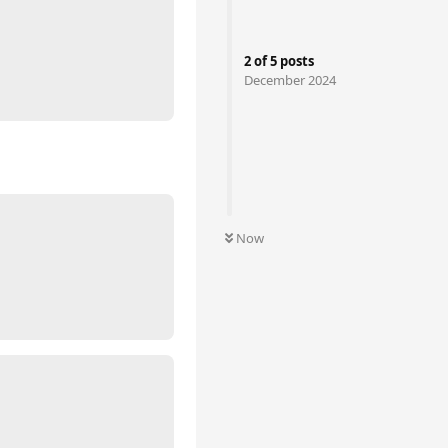
2
of
5
posts
December 2024
Now