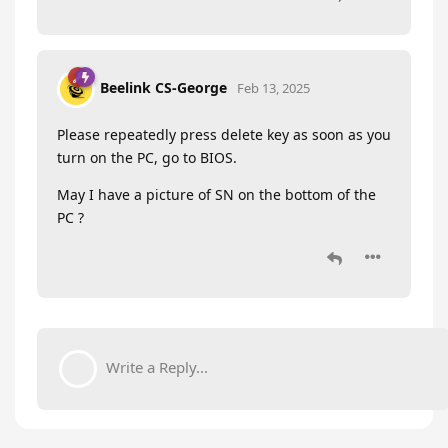
Beelink CS-George
Feb 13, 2025
Please repeatedly press delete key as soon as you
turn on the PC, go to BIOS.
May I have a picture of SN on the bottom of the
PC ?
Write a Reply...