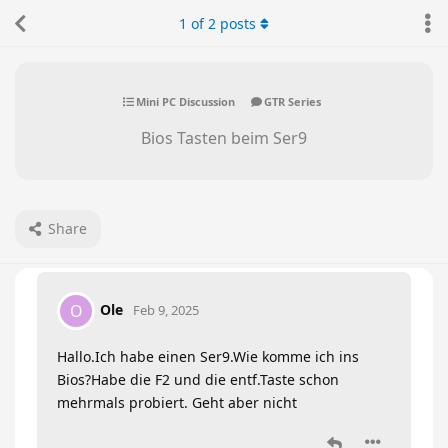
1
of
2
posts
Mini PC Discussion
GTR Series
Bios Tasten beim Ser9
Share
Ole
O
Feb 9, 2025
Hallo.Ich habe einen Ser9.Wie komme ich ins
Bios?Habe die F2 und die entf.Taste schon
mehrmals probiert. Geht aber nicht