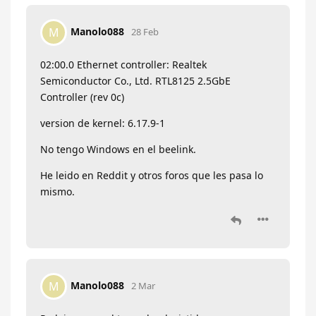
Manolo088
M
28 Feb
02:00.0 Ethernet controller: Realtek
Semiconductor Co., Ltd. RTL8125 2.5GbE
Controller (rev 0c)
version de kernel: 6.17.9-1
No tengo Windows en el beelink.
He leido en Reddit y otros foros que les pasa lo
mismo.
Manolo088
M
2 Mar