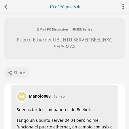
19
of
20
posts
Mini PC Discussion
SER Series
Puerto Ethernet UBUNTU SERVER BEELINKG
SER5 MAX
Share
Manolo088
M
13 Feb
Buenas tardes compañeros de Beelink,
TEngo un ubuntu server 24.04 pero no me
funciona el puerto ethernet, en cambio con usb-c