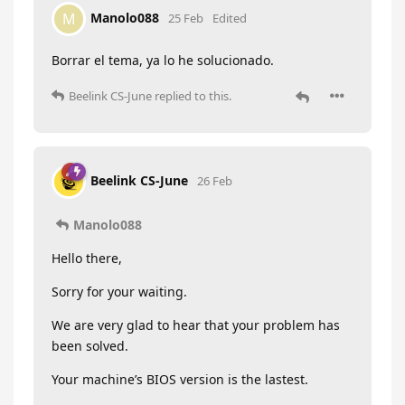
Manolo088
M
25 Feb
Edited
Borrar el tema, ya lo he solucionado.
Beelink CS-June
replied to this.
Beelink CS-June
26 Feb
Manolo088
Hello there,
Sorry for your waiting.
We are very glad to hear that your problem has
been solved.
Your machine’s BIOS version is the lastest.