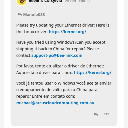
Beelink CS-Sylvia
28 Feb
Edited
Manolo088
Please try updating your Ethernet driver: Here is
the Linux driver:
https://kernel.org/
Have you tried using Windows?Can you accept
shipping it back to China for repair? Please
contact:
support-pc@bee-link.com
Por favor, tente atualizar o driver de Ethernet:
Aqui está o driver para Linux:
https://kernel.org/
Você já tentou usar o Windows?Você aceita enviar
o equipamento de volta para a China para
reparo? Entre em contato com:
michael@arcuscloudcomputing.com.au