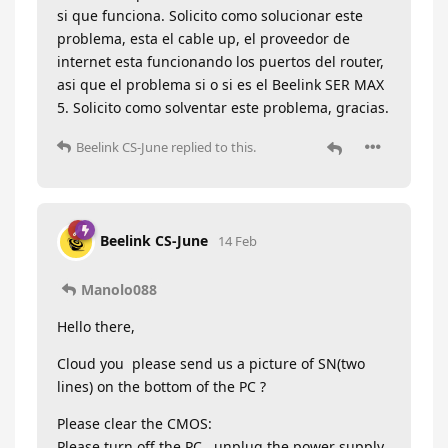
si que funciona. Solicito como solucionar este
problema, esta el cable up, el proveedor de
internet esta funcionando los puertos del router,
asi que el problema si o si es el Beelink SER MAX
5. Solicito como solventar este problema, gracias.
Beelink CS-June
replied to this.
Beelink CS-June
14 Feb
Manolo088
Hello there,
Cloud you please send us a picture of SN(two
lines) on the bottom of the PC ?
Please clear the CMOS:
Please turn off the PC , unplug the power supply,