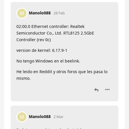
Manolo088
M
28 Feb
02:00.0 Ethernet controller: Realtek
Semiconductor Co., Ltd. RTL8125 2.5GbE
Controller (rev 0c)
version de kernel: 6.17.9-1
No tengo Windows en el beelink.
He leido en Reddit y otros foros que les pasa lo
mismo.
Manolo088
M
2 Mar