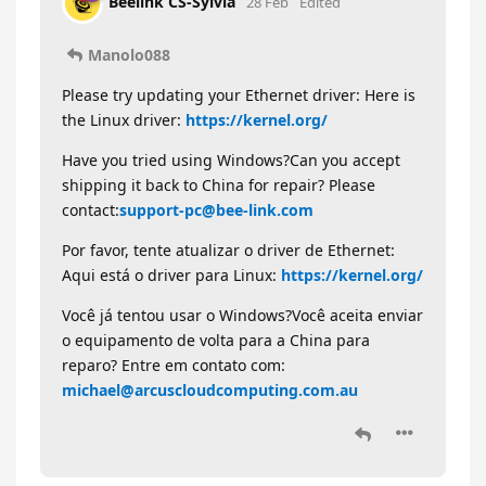
Beelink CS-Sylvia
28 Feb
Edited
Manolo088
Please try updating your Ethernet driver: Here is
the Linux driver:
https://kernel.org/
Have you tried using Windows?Can you accept
shipping it back to China for repair? Please
contact:
support-pc@bee-link.com
Por favor, tente atualizar o driver de Ethernet:
Aqui está o driver para Linux:
https://kernel.org/
Você já tentou usar o Windows?Você aceita enviar
o equipamento de volta para a China para
reparo? Entre em contato com:
michael@arcuscloudcomputing.com.au