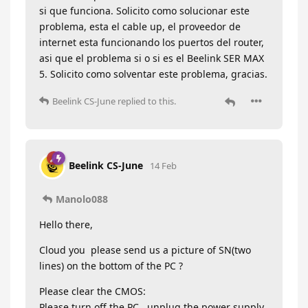
si que funciona. Solicito como solucionar este
problema, esta el cable up, el proveedor de
internet esta funcionando los puertos del router,
asi que el problema si o si es el Beelink SER MAX
5. Solicito como solventar este problema, gracias.
Beelink CS-June
replied to this.
Beelink CS-June
14 Feb
Manolo088
Hello there,
Cloud you please send us a picture of SN(two
lines) on the bottom of the PC ?
Please clear the CMOS:
Please turn off the PC , unplug the power supply,