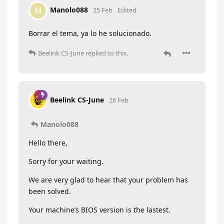
Manolo088
M
25 Feb
Edited
Borrar el tema, ya lo he solucionado.
Beelink CS-June
replied to this.
Beelink CS-June
26 Feb
Manolo088
Hello there,
Sorry for your waiting.
We are very glad to hear that your problem has
been solved.
Your machine’s BIOS version is the lastest.