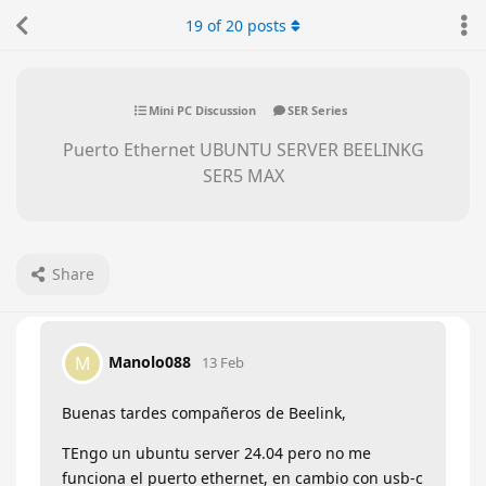
19
of
20
posts
Mini PC Discussion
SER Series
Puerto Ethernet UBUNTU SERVER BEELINKG
SER5 MAX
Share
Manolo088
M
13 Feb
Buenas tardes compañeros de Beelink,
TEngo un ubuntu server 24.04 pero no me
funciona el puerto ethernet, en cambio con usb-c