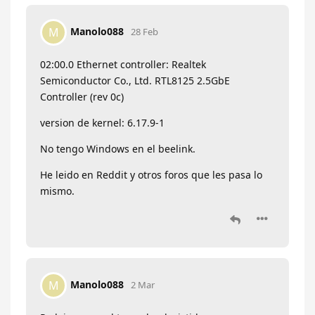
Manolo088
M
28 Feb
02:00.0 Ethernet controller: Realtek
Semiconductor Co., Ltd. RTL8125 2.5GbE
Controller (rev 0c)
version de kernel: 6.17.9-1
No tengo Windows en el beelink.
He leido en Reddit y otros foros que les pasa lo
mismo.
Manolo088
M
2 Mar