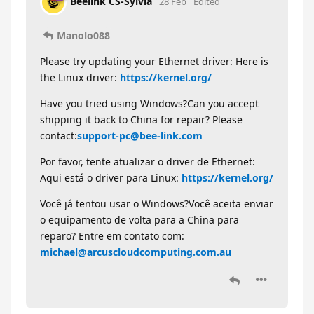
Beelink CS-Sylvia
28 Feb
Edited
Manolo088
Please try updating your Ethernet driver: Here is
the Linux driver:
https://kernel.org/
Have you tried using Windows?Can you accept
shipping it back to China for repair? Please
contact:
support-pc@bee-link.com
Por favor, tente atualizar o driver de Ethernet:
Aqui está o driver para Linux:
https://kernel.org/
Você já tentou usar o Windows?Você aceita enviar
o equipamento de volta para a China para
reparo? Entre em contato com:
michael@arcuscloudcomputing.com.au