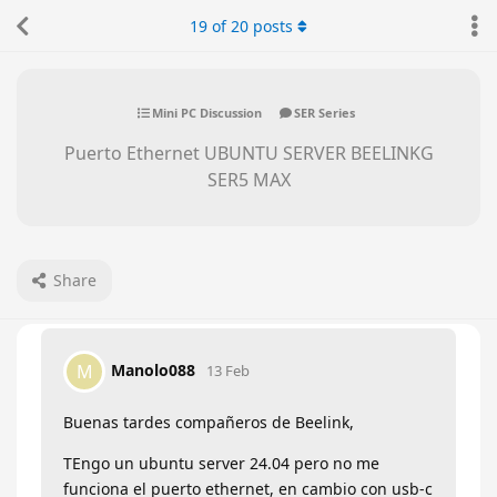
19
of
20
posts
Mini PC Discussion
SER Series
Puerto Ethernet UBUNTU SERVER BEELINKG
SER5 MAX
Share
Manolo088
M
13 Feb
Buenas tardes compañeros de Beelink,
TEngo un ubuntu server 24.04 pero no me
funciona el puerto ethernet, en cambio con usb-c