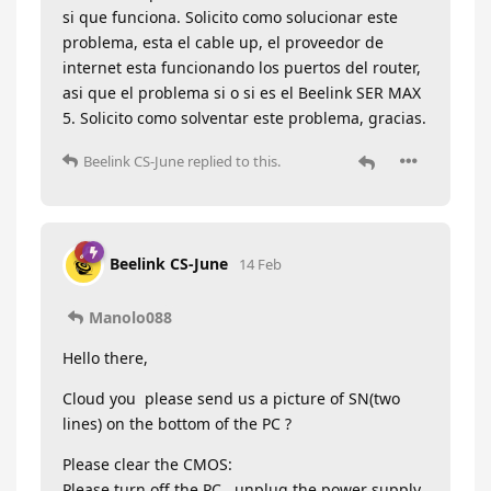
si que funciona. Solicito como solucionar este
problema, esta el cable up, el proveedor de
internet esta funcionando los puertos del router,
asi que el problema si o si es el Beelink SER MAX
5. Solicito como solventar este problema, gracias.
Beelink CS-June
replied to this.
Beelink CS-June
14 Feb
Manolo088
Hello there,
Cloud you please send us a picture of SN(two
lines) on the bottom of the PC ?
Please clear the CMOS:
Please turn off the PC , unplug the power supply,