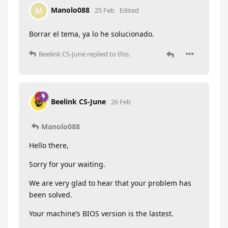
Manolo088
M
25 Feb
Edited
Borrar el tema, ya lo he solucionado.
Beelink CS-June
replied to this.
Beelink CS-June
26 Feb
Manolo088
Hello there,
Sorry for your waiting.
We are very glad to hear that your problem has
been solved.
Your machine’s BIOS version is the lastest.