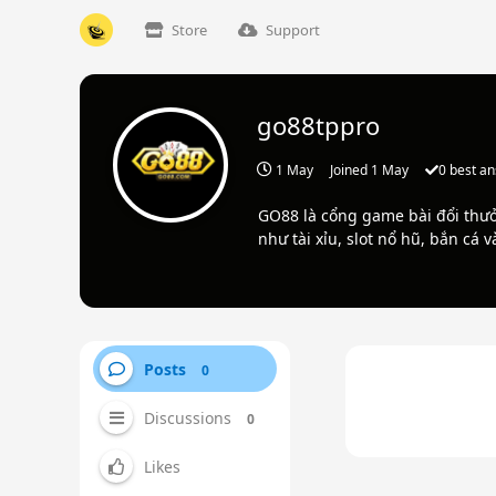
Store
Support
go88tppro
1 May
Joined
1 May
0
best an
GO88 là cổng game bài đổi thưởn
như tài xỉu, slot nổ hũ, bắn cá
Posts
0
Discussions
0
Likes