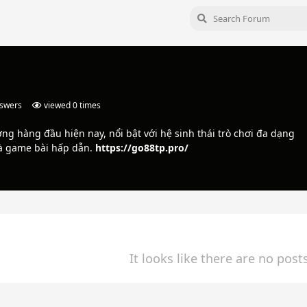
swers
viewed
0
times
g hàng đầu hiện nay, nổi bật với hệ sinh thái trò chơi đa dạng
 và game bài hấp dẫn.
https://go88tp.pro/
It looks like there are no post