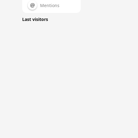
Mentions
Last visitors