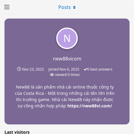
Posts
N
new88vicom
Nov 23, 2025
Joined
Nov 6, 2025
0
best answers
viewed
0
times
New88 là sản phẩm nhà cái online thuộc công ty
của Costa Rica - Một trong những cái tên lớn trên
thị trường game. Nhà cái New88 này nhận được
sự công nhận hợp pháp
https://new88vi.com/
Last visitors