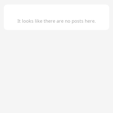
It looks like there are no posts here.