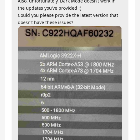
Also, unfortunately, Dark Mode doesn’t work in
the updates you’ve provided :(
Could you please provide the latest version that
doesn’t have these issues?