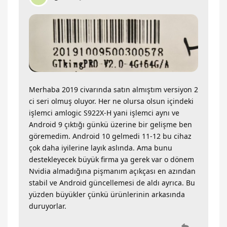
Merhaba 2019 civarında satın almıştım versiyon 2
ci seri olmuş oluyor. Her ne olursa olsun içindeki
işlemci amlogic S922X-H yani işlemci aynı ve
Android 9 çıktığı günkü üzerine bir gelişme ben
göremedim. Android 10 gelmedi 11-12 bu cihaz
çok daha iyilerine layık aslında. Ama bunu
destekleyecek büyük firma ya gerek var o dönem
Nvidia almadığına pişmanım açıkçası en azından
stabil ve Android güncellemesi de aldı ayrıca. Bu
yüzden büyükler çünkü ürünlerinin arkasında
duruyorlar.