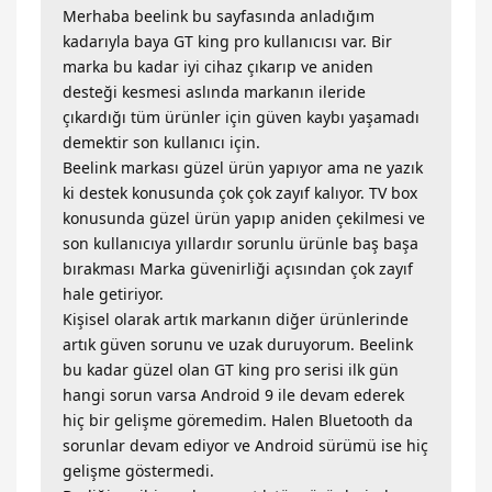
Merhaba beelink bu sayfasında anladığım
kadarıyla baya GT king pro kullanıcısı var. Bir
marka bu kadar iyi cihaz çıkarıp ve aniden
desteği kesmesi aslında markanın ileride
çıkardığı tüm ürünler için güven kaybı yaşamadı
demektir son kullanıcı için.
Beelink markası güzel ürün yapıyor ama ne yazık
ki destek konusunda çok çok zayıf kalıyor. TV box
konusunda güzel ürün yapıp aniden çekilmesi ve
son kullanıcıya yıllardır sorunlu ürünle baş başa
bırakması Marka güvenirliği açısından çok zayıf
hale getiriyor.
Kişisel olarak artık markanın diğer ürünlerinde
artık güven sorunu ve uzak duruyorum. Beelink
bu kadar güzel olan GT king pro serisi ilk gün
hangi sorun varsa Android 9 ile devam ederek
hiç bir gelişme göremedim. Halen Bluetooth da
sorunlar devam ediyor ve Android sürümü ise hiç
gelişme göstermedi.