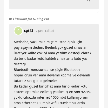
In
Firmware for GTKing Pro
sgt43
S
7 Jan
Edited
Merhaba, yazılımı almıştım istediğiniz için
paylaşayım dedim. Beelink çok güzel cihazlar
üretiyor kalite çok iyi ama yazılım desteği olarak
da bir o kadar kötü.kaliteli cihaz ama kötü yazılım
desteği.
Bluetooth konusunda ise şöyle Bluetooth
hoparlörün var ama devamlı kopma ve devamlı
tutarsız ses gidip gelmeler.
Bu kadar güzel bir cihaz ama bir o kadar kötü
sistem optimize edilmiş yazılım. :( en son 927PO
yüklü cihazda internet 1000mbit kullanıyorum
ama ethernet 130mbit wifi 230mbit hızlarda.